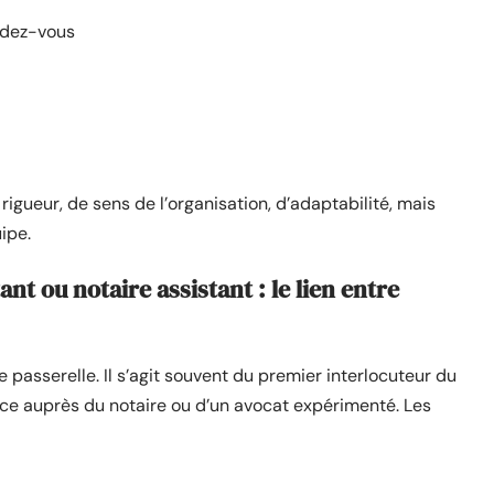
ndez-vous
e rigueur, de sens de l’organisation, d’adaptabilité, mais
ipe.
nt ou notaire assistant : le lien entre
de passerelle. Il s’agit souvent du premier interlocuteur du
ance auprès du notaire ou d’un avocat expérimenté. Les