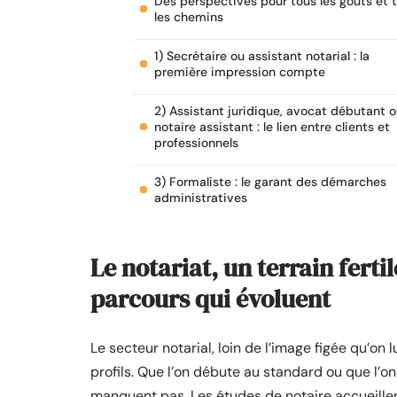
Des perspectives pour tous les goûts et 
les chemins
1) Secrétaire ou assistant notarial : la
première impression compte
2) Assistant juridique, avocat débutant 
notaire assistant : le lien entre clients et
professionnels
3) Formaliste : le garant des démarches
administratives
Le notariat, un terrain ferti
parcours qui évoluent
Le secteur notarial, loin de l’image figée qu’on 
profils. Que l’on débute au standard ou que l’on 
manquent pas. Les études de notaire accueillent