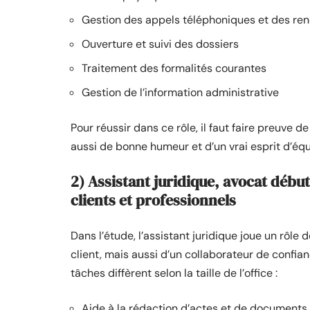
Gestion des appels téléphoniques et des re
Ouverture et suivi des dossiers
Traitement des formalités courantes
Gestion de l’information administrative
Pour réussir dans ce rôle, il faut faire preuve d
aussi de bonne humeur et d’un vrai esprit d’équ
2) Assistant juridique, avocat débuta
clients et professionnels
Dans l’étude, l’assistant juridique joue un rôle 
client, mais aussi d’un collaborateur de confi
tâches diffèrent selon la taille de l’office :
Aide à la rédaction d’actes et de documents