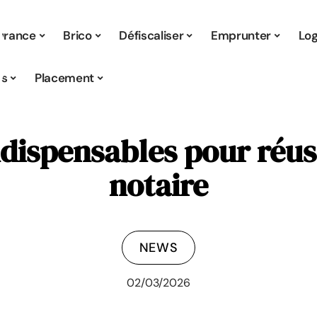
urance
Brico
Défiscaliser
Emprunter
Lo
s
Placement
ndispensables pour réus
notaire
NEWS
02/03/2026