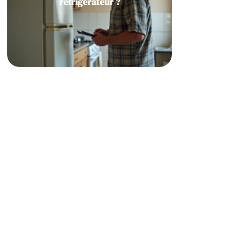
réfrigérateur ?