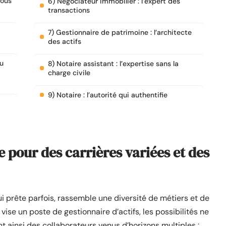
tous
6) Négociateur immobilier : l’expert des
transactions
7) Gestionnaire de patrimoine : l’architecte
des actifs
ou
8) Notaire assistant : l’expertise sans la
charge civile
9) Notaire : l’autorité qui authentifie
le pour des carrières variées et des
lui prête parfois, rassemble une diversité de métiers et de
vise un poste de gestionnaire d’actifs, les possibilités ne
 ainsi des collaborateurs venus d’horizons multiples :