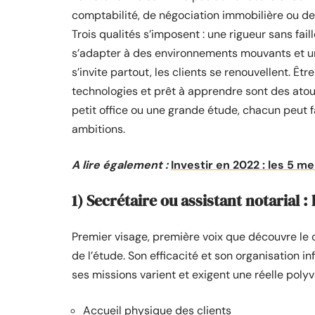
comptabilité, de négociation immobilière ou de 
Trois qualités s’imposent : une rigueur sans fail
s’adapter à des environnements mouvants et un 
s’invite partout, les clients se renouvellent. Êtr
technologies et prêt à apprendre sont des atout
petit office ou une grande étude, chacun peut
ambitions.
A lire également :
Investir en 2022 : les 5 me
1) Secrétaire ou assistant notarial
Premier visage, première voix que découvre le cl
de l’étude. Son efficacité et son organisation inf
ses missions varient et exigent une réelle polyv
Accueil physique des clients