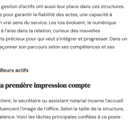
gestion d’actifs ont aussi leur place dans ces structures.
le pour garantir la fiabilité des actes, une capacité à
vrai sens du service. Les lois évoluent, le numérique
e à l’aise dans la relation, curieux des nouvelles
s précieux pour qui veut s’intégrer et progresser. Dans un
 façonner son parcours selon ses compétences et ses
illeurs actifs
 : la première impression compte
ient, le secrétaire ou assistant notarial incarne l’accueil
luencent l’image de l’office. Selon la taille de la structure,
alence. Voici les tâches principales confiées à ce poste :