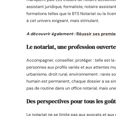
assistant juridique, formaliste, notaire assista
formations telles que le BTS Notariat ou la lice
à cet univers exigeant, mais stimulant.
A découvrir également :
Réussir ses premie
Le notariat, une profession ouverte
Accompagner, conseiller, protéger : telle est l
personnes aux profils variés et aux attentes multi
urbanisme, droit rural, environnement : rares so
humain est permanent, chaque dossier a sa singu
pas de routine dans un office notarial, mais une
Des perspectives pour tous les goût
Le notariat ne se limite pas aux avocats et aux 