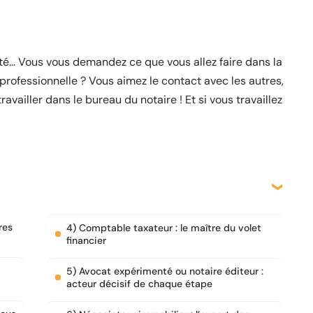
sité… Vous vous demandez ce que vous allez faire dans la
professionnelle ? Vous aimez le contact avec les autres,
ravailler dans le bureau du notaire ! Et si vous travaillez
res
4) Comptable taxateur : le maître du volet
financier
5) Avocat expérimenté ou notaire éditeur :
acteur décisif de chaque étape