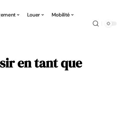
gement
Louer
Mobilité
sir en tant que