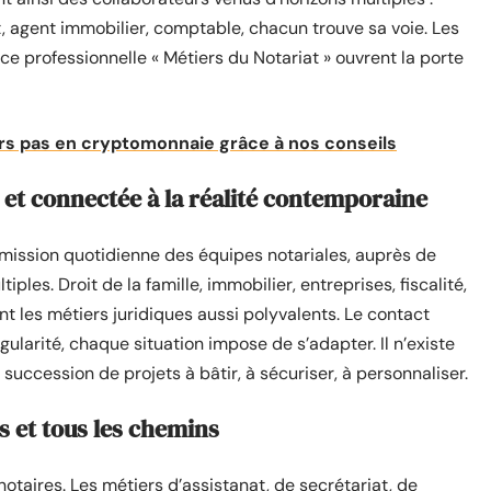
nt, agent immobilier, comptable, chacun trouve sa voie. Les
nce professionnelle « Métiers du Notariat » ouvrent la porte
rs pas en cryptomonnaie grâce à nos conseils
 et connectée à la réalité contemporaine
a mission quotidienne des équipes notariales, auprès de
ples. Droit de la famille, immobilier, entreprises, fiscalité,
nt les métiers juridiques aussi polyvalents. Le contact
larité, chaque situation impose de s’adapter. Il n’existe
 succession de projets à bâtir, à sécuriser, à personnaliser.
s et tous les chemins
notaires. Les métiers d’assistanat, de secrétariat, de