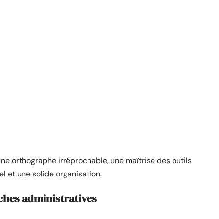
une orthographe irréprochable, une maîtrise des outils
el et une solide organisation.
rches administratives