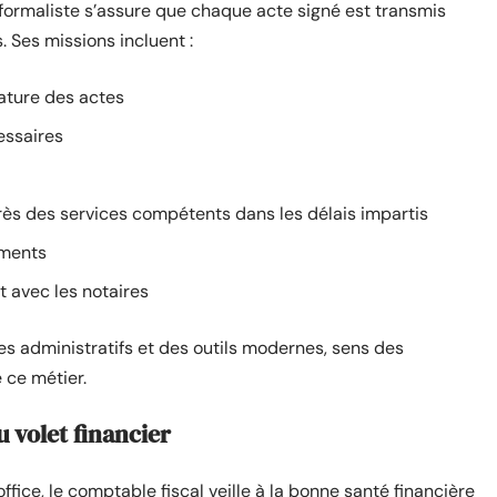
 formaliste s’assure que chaque acte signé est transmis
 Ses missions incluent :
nature des actes
essaires
rès des services compétents dans les délais impartis
uments
ct avec les notaires
es administratifs et des outils modernes, sens des
e ce métier.
u volet financier
ffice, le comptable fiscal veille à la bonne santé financière