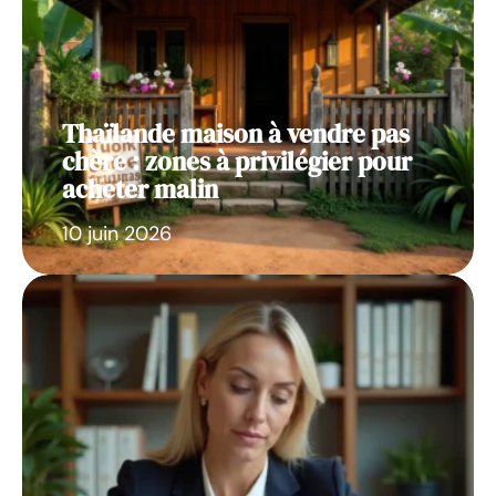
Thaïlande maison à vendre pas
chère : zones à privilégier pour
acheter malin
10 juin 2026