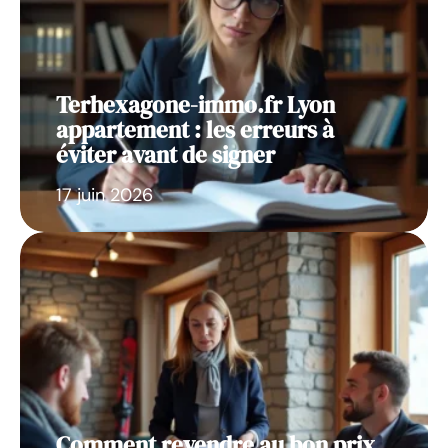
Terhexagone-immo.fr Lyon
appartement : les erreurs à
éviter avant de signer
17 juin 2026
Comment revendre au bon prix