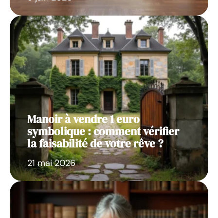
Manoir à vendre 1 euro
symbolique : comment vérifier
la faisabilité de votre rêve ?
21 mai 2026