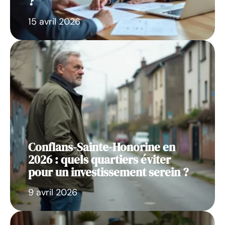
?
15 avril 2026
Conflans-Sainte-Honorine en
2026 : quels quartiers éviter
pour un investissement serein ?
9 avril 2026