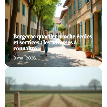
Bergerac quartier proche écoles
et services : les adresses à
connaître
9 mai 2026