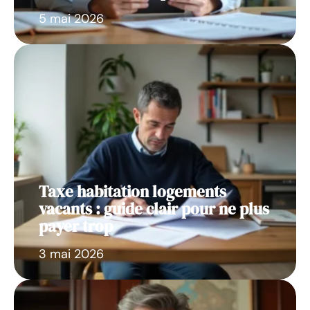
5 mai 2026
Taxe habitation logements
vacants : guide clair pour ne plus
payer trop
3 mai 2026