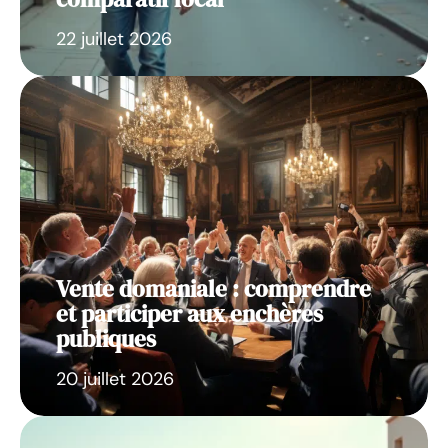
22 juillet 2026
Vente domaniale : comprendre
et participer aux enchères
publiques
20 juillet 2026