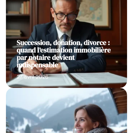
Succession, donation, divorce :
quand l’estimation immobilière
par notaire devient
indispensable
27 avril 2026