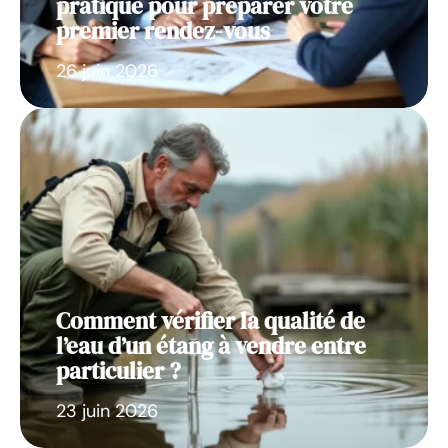
pratique pour préparer votre
premier rendez-vous
26 juin 2026
Comment vérifier la qualité de
l’eau d’un étang à vendre entre
particulier ?
23 juin 2026