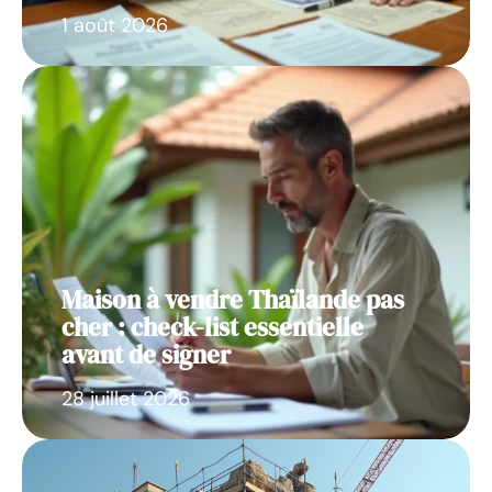
1 août 2026
Maison à vendre Thaïlande pas
cher : check-list essentielle
avant de signer
28 juillet 2026