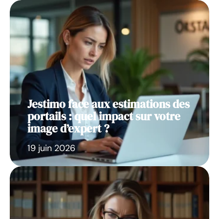
Jestimo face aux estimations des
portails : quel impact sur votre
image d’expert ?
19 juin 2026