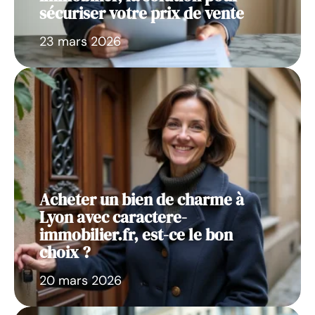
sécuriser votre prix de vente
23 mars 2026
Acheter un bien de charme à
Lyon avec caractere-
immobilier.fr, est-ce le bon
choix ?
20 mars 2026