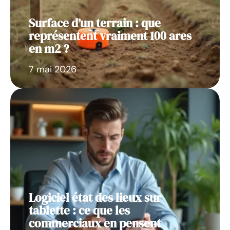
Surface d’un terrain : que
représentent vraiment 100 ares
en m2 ?
7 mai 2026
Logiciel état des lieux sur
tablette : ce que les
commerciaux en pensent