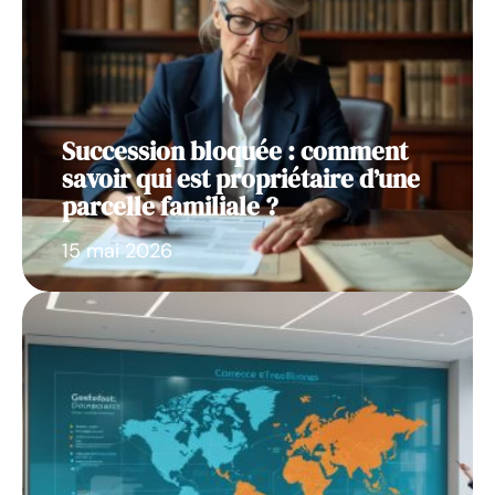
Succession bloquée : comment
savoir qui est propriétaire d’une
parcelle familiale ?
15 mai 2026