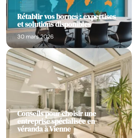
Rétablir vos bornes : expertises
et solutions disponibles
30 mars 2026
Conseils pour choisir une
entreprise spécialisée en
véranda à Vienne