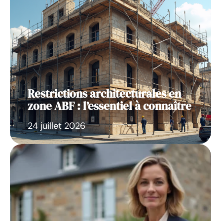
Restrictions architecturales en
zone ABF : l’essentiel à connaître
24 juillet 2026