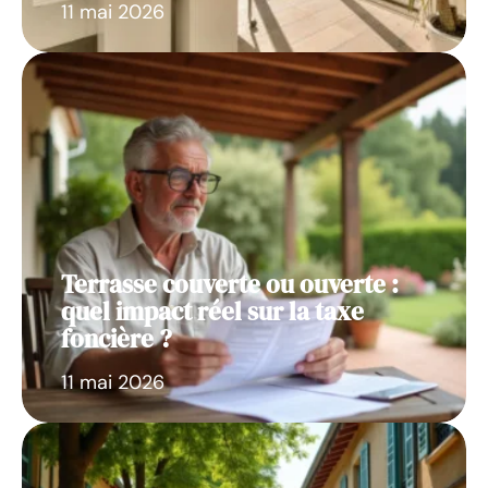
11 mai 2026
Terrasse couverte ou ouverte :
quel impact réel sur la taxe
foncière ?
11 mai 2026