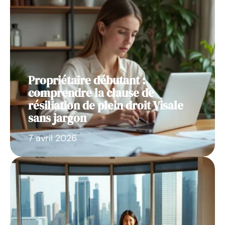
Propriétaire débutant :
comprendre la clause de
résiliation de plein droit Visale
sans jargon
7 avril 2026