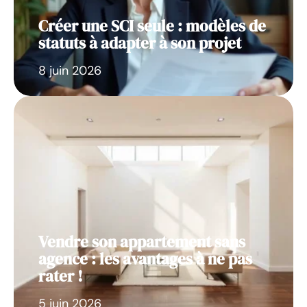
Créer une SCI seule : modèles de
statuts à adapter à son projet
8 juin 2026
Vendre son appartement sans
agence : les avantages à ne pas
rater !
5 juin 2026