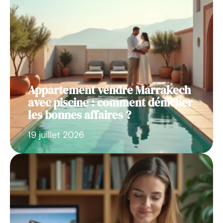
Appartement vendre Marrakech
avec piscine : comment dénicher
les bonnes affaires ?
19 juillet 2026