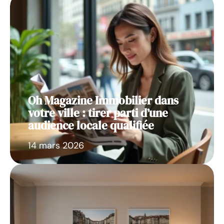
Oh Magazine Immobilier dans
votre ville : tirer parti d’une
audience locale qualifiée
14 mars 2026