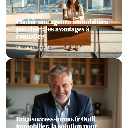
Choisir une agence immobilière
pas cher : les avantages à
connaître
25 mars 2026
Bricosuccess-immo.fr Outil
immobilier, la solution pour