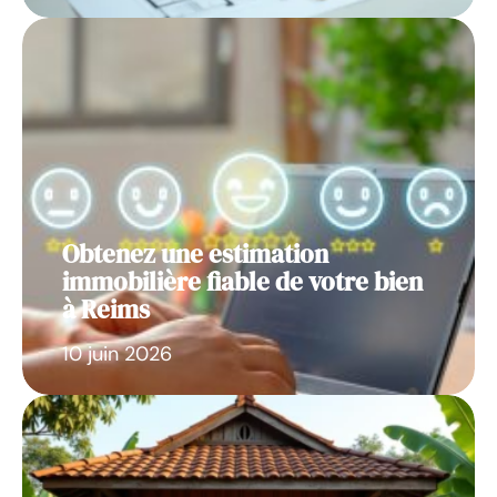
Obtenez une estimation
immobilière fiable de votre bien
à Reims
10 juin 2026