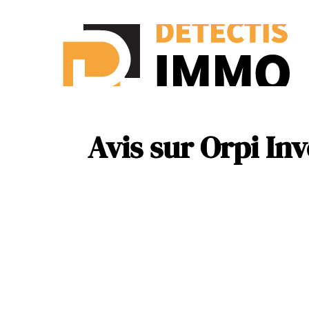
Ass
New
Avis sur Orpi Inv