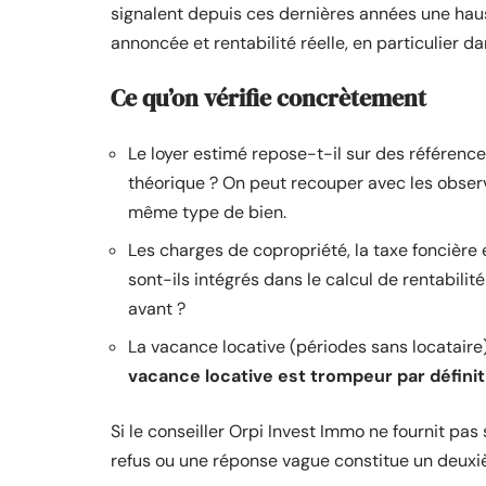
signalent depuis ces dernières années une haus
annoncée et rentabilité réelle, en particulier 
Ce qu’on vérifie concrètement
Le loyer estimé repose-t-il sur des références
théorique ? On peut recouper avec les observ
même type de bien.
Les charges de copropriété, la taxe foncière
sont-ils intégrés dans le calcul de rentabilit
avant ?
La vacance locative (périodes sans locataire
vacance locative est trompeur par définit
Si le conseiller Orpi Invest Immo ne fournit p
refus ou une réponse vague constitue un deuxiè