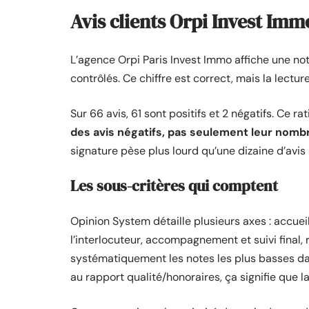
Avis clients Orpi Invest Immo
L’agence Orpi Paris Invest Immo affiche une not
contrôlés. Ce chiffre est correct, mais la lecture
Sur 66 avis, 61 sont positifs et 2 négatifs. Ce ra
des avis négatifs, pas seulement leur nomb
signature pèse plus lourd qu’une dizaine d’avis
Les sous-critères qui comptent
Opinion System détaille plusieurs axes : accuei
l’interlocuteur, accompagnement et suivi final, 
systématiquement les notes les plus basses dan
au rapport qualité/honoraires, ça signifie que l