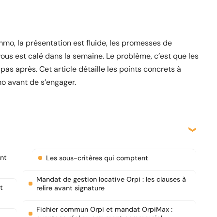
Immo, la présentation est fluide, les promesses de
vous est calé dans la semaine. Le problème, c’est que les
pas après. Cet article détaille les points concrets à
mmo avant de s’engager.
ent
Les sous-critères qui comptent
Mandat de gestion locative Orpi : les clauses à
t
relire avant signature
Fichier commun Orpi et mandat OrpiMax :