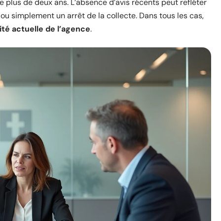
e plus de deux ans. L’absence d’avis récents peut refléter
ou simplement un arrêt de la collecte. Dans tous les cas,
ité actuelle de l’agence
.