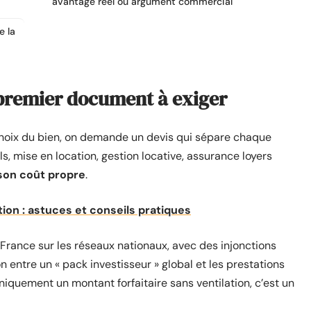
avantage réel ou argument commercial
e la
e premier document à exiger
e choix du bien, on demande un devis qui sépare chaque
s, mise en location, gestion locative, assurance loyers
 son coût propre
.
tion : astuces et conseils pratiques
rance sur les réseaux nationaux, avec des injonctions
 entre un « pack investisseur » global et les prestations
uniquement un montant forfaitaire sans ventilation, c’est un