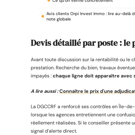
Ce qu’on vérifie concrètement
Avis clients Orpi Invest Immo : lire au-delà d
note globale
Devis détaillé par poste : l
Avant toute discussion sur la rentabilité ou l
prestation. Recherche du bien, travaux éventuel
impayés :
chaque ligne doit apparaître avec
A lire aussi :
Connaître le prix d'une adjudica
La DGCCRF a renforcé ses contrôles en Île-de-F
lorsque les agences entretiennent une confusion
réellement réalisées. Si le conseiller présente 
signal d’alerte direct.