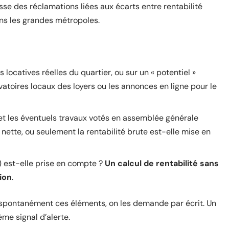
se des réclamations liées aux écarts entre rentabilité
dans les grandes métropoles.
 locatives réelles du quartier, ou sur un « potentiel »
atoires locaux des loyers ou les annonces en ligne pour le
 et les éventuels travaux votés en assemblée générale
é nette, ou seulement la rentabilité brute est-elle mise en
) est-elle prise en compte ?
Un calcul de rentabilité sans
ion
.
as spontanément ces éléments, on les demande par écrit. Un
me signal d’alerte.