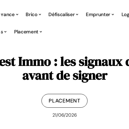
urance
Brico
Défiscaliser
Emprunter
Lo
s
Placement
est Immo : les signaux 
avant de signer
PLACEMENT
21/06/2026