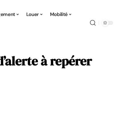
gement
Louer
Mobilité
d’alerte à repérer