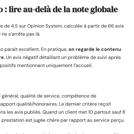
 : lire au-delà de la note globale
e de 4,5 sur Opinion System, calculée à partir de 66 avis
 ne s’arrête pas là.
tio paraît excellent. En pratique,
on regarde le contenu
re
. Un avis négatif détaillant un problème de suivi après
 positifs mentionnant uniquement l’accueil.
l général, qualité de service, compétence de
rapport qualité/honoraires. Le dernier critère reçoit
s les avis publiés. Quand un client met 10 partout sauf 8
a prestation est jugée chère par rapport au service perçu.