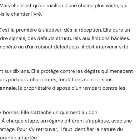
 Mais elle n’est qu’un maillon d’une chaîne plus vaste, qui
s le chantier livré.
C’est la première à s’activer, dès la réception. Elle dure un
dre signalé, des défauts structurels aux finitions bâclées.
nchéité ou d’un robinet défectueux, il doit intervenir si le
t sur dix ans. Elle protège contre les dégâts qui menacent
urs porteurs, charpentes, fondations sont ici sous
cennale
, le propriétaire dispose d’un rempart contre les
x bornes. Elle s’attache uniquement au bon
À chaque étape, un régime différent s’applique, avec une
e. Pour s’y retrouver, il faut identifier la nature du
 garantie adaptée.