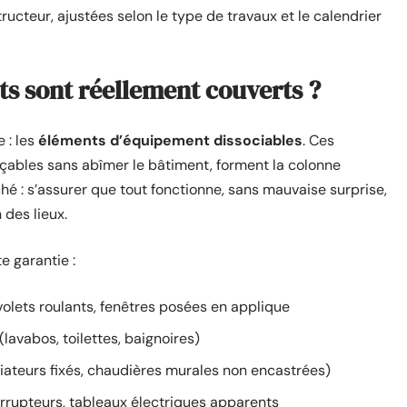
ructeur, ajustées selon le type de travaux et le calendrier
s sont réellement couverts ?
e : les
éléments d’équipement dissociables
. Ces
açables sans abîmer le bâtiment, forment la colonne
iché : s’assurer que tout fonctionne, sans mauvaise surprise,
des lieux.
e garantie :
 volets roulants, fenêtres posées en applique
(lavabos, toilettes, baignoires)
iateurs fixés, chaudières murales non encastrées)
terrupteurs, tableaux électriques apparents