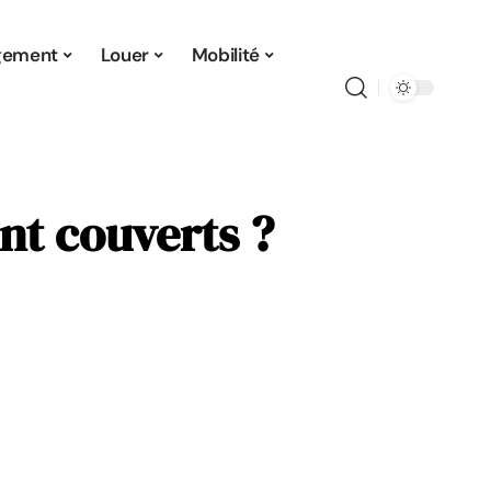
gement
Louer
Mobilité
nt couverts ?