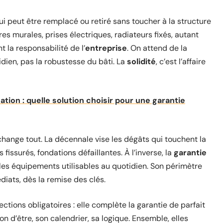
 peut être remplacé ou retiré sans toucher à la structure
res murales, prises électriques, radiateurs fixés, autant
 la responsabilité de l’
entreprise
. On attend de la
idien, pas la robustesse du bâti. La
solidité
, c’est l’affaire
tion : quelle solution choisir pour une garantie
hange tout. La décennale vise les dégâts qui touchent la
fissurés, fondations défaillantes. À l’inverse, la
garantie
es équipements utilisables au quotidien. Son périmètre
iats, dès la remise des clés.
tections obligatoires : elle complète la garantie de parfait
 d’être, son calendrier, sa logique. Ensemble, elles