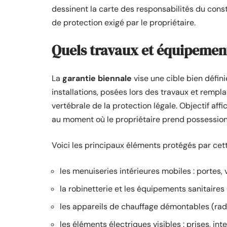
dessinent la carte des responsabilités du const
de protection exigé par le propriétaire.
Quels travaux et équipement
La
garantie biennale
vise une cible bien défini
installations, posées lors des travaux et rempl
vertébrale de la protection légale. Objectif aff
au moment où le propriétaire prend possession 
Voici les principaux éléments protégés par cett
les menuiseries intérieures mobiles : portes,
la robinetterie et les équipements sanitaires 
les appareils de chauffage démontables (rad
les éléments électriques visibles : prises, in