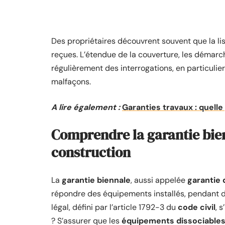
Des propriétaires découvrent souvent que la l
reçues. L’étendue de la couverture, les démarche
régulièrement des interrogations, en particulier
malfaçons.
A lire également :
Garanties travaux : quelle
Comprendre la garantie bienn
construction
La
garantie biennale
, aussi appelée
garantie
répondre des équipements installés, pendant de
légal, défini par l’article 1792-3 du
code civil
, 
? S’assurer que les
équipements dissociable