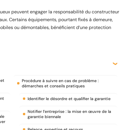
ctueux peuvent engager la responsabilité du constructeur
vaux. Certains équipements, pourtant fixés à demeure,
 mobiles ou démontables, bénéficient d’une protection
 et
Procédure à suivre en cas de problème :
démarches et conseils pratiques
nt
Identifier le désordre et qualifier la garantie
Notifier l’entreprise : la mise en œuvre de la
ale
garantie biennale
ver
Relance, expertise et recours