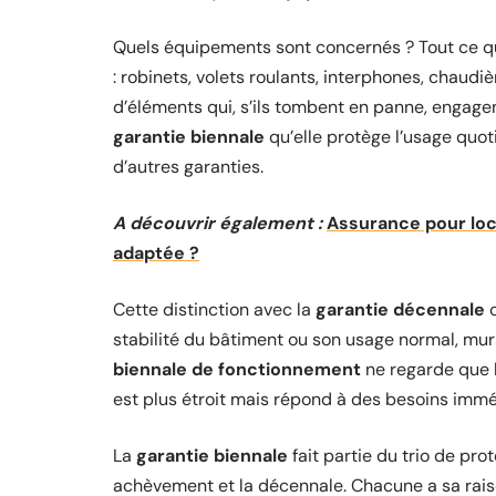
Quels équipements sont concernés ? Tout ce qui
: robinets, volets roulants, interphones, chaudiè
d’éléments qui, s’ils tombent en panne, engagent
garantie biennale
qu’elle protège l’usage quot
d’autres garanties.
A découvrir également :
Assurance pour loca
adaptée ?
Cette distinction avec la
garantie décennale
c
stabilité du bâtiment ou son usage normal, murs 
biennale de fonctionnement
ne regarde que l
est plus étroit mais répond à des besoins imméd
La
garantie biennale
fait partie du trio de pro
achèvement et la décennale. Chacune a sa raison