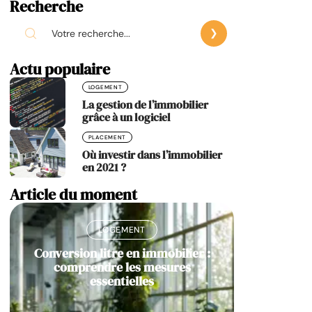
Recherche
Actu populaire
LOGEMENT
La gestion de l’immobilier
grâce à un logiciel
PLACEMENT
Où investir dans l’immobilier
en 2021 ?
Article du moment
LOGEMENT
Conversion litre en immobilier :
comprendre les mesures
essentielles