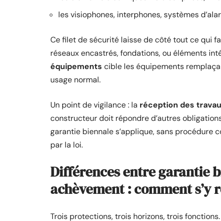
les visiophones, interphones, systèmes d’al
Ce filet de sécurité laisse de côté tout ce qui f
réseaux encastrés, fondations, ou éléments int
équipements
cible les équipements remplaçabl
usage normal.
Un point de vigilance : la
réception des trava
constructeur doit répondre d’autres obligation
garantie biennale s’applique, sans procédure 
par la loi.
Différences entre garantie b
achèvement : comment s’y r
Trois protections, trois horizons, trois fonctions