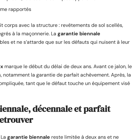
arme rapportés
ait corps avec la structure : revêtements de sol scellés,
égrés à la maçonnerie. La
garantie biennale
es et ne s’attarde que sur les défauts qui nuisent à leur
ux
marque le début du délai de deux ans. Avant ce jalon, le
s, notamment la garantie de parfait achèvement. Après, la
compliquée, tant que le défaut touche un équipement visé
iennale, décennale et parfait
etrouver
. La
garantie biennale
reste limitée à deux ans et ne