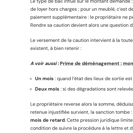
Le type de bail influe sur le montant demandé 
de loyer hors charges ; pour un meublé, c’est deu
paiement supplémentaire : le propriétaire ne 
Rendre sa caution devient alors une question d
Le versement de la caution intervient à la toute f
existent, à bien retenir :
A voir aussi :
Prime de déménagement : monta
Un mois
: quand l’état des lieux de sortie est
Deux mois
: si des dégradations sont relevée
Le propriétaire reverse alors la somme, déduisan
retenue injustifiée survient, la sanction tombe :
mois de retard
. Cette pression juridique limite
condition de suivre la procédure à la lettre et 