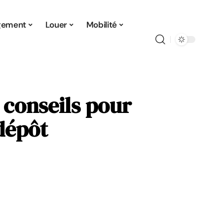
gement
Louer
Mobilité
 conseils pour
dépôt