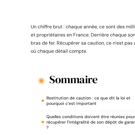
Un chiffre brut : chaque année, ce sont des mill
et propriétaires en France. Derrière chaque so
bras de fer. Récupérer sa caution, ce n’est pas u
où chaque détail compte.
Sommaire
Restitution de caution : ce que dit la loi et
pourquoi c’est important
Quelles conditions doivent être réunies pour
récupérer l’intégralité de son dépôt de gara
?