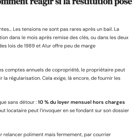
comment réagir si la restitution pose
tes… Les tensions ne sont pas rares après un bail. La
ution dans le mois après remise des clés, ou dans les deux
des lois de 1989 et Alur offre peu de marge
des comptes annuels de copropriété, le propriétaire peut
 la régularisation. Cela exige, là encore, de fournir les
ique sans détour :
10 % du loyer mensuel hors charges
out locataire peut l’invoquer en se fondant sur son dossier
r relancer poliment mais fermement, par courrier