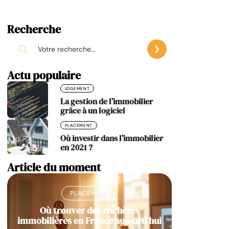
Recherche
Actu populaire
LOGEMENT
La gestion de l’immobilier
grâce à un logiciel
PLACEMENT
Où investir dans l’immobilier
en 2021 ?
Article du moment
PLACEMENT
Où trouver des enchères
immobilières en France aujourd’hui