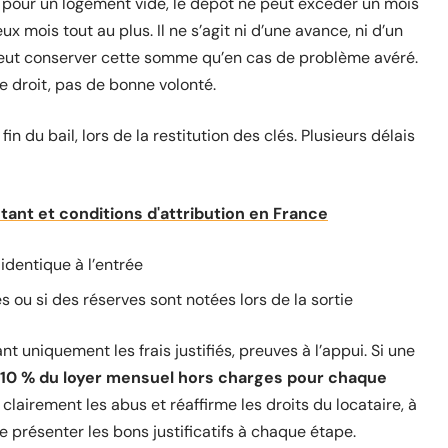
: pour un logement vide, le dépôt ne peut excéder un mois
x mois tout au plus. Il ne s’agit ni d’une avance, ni d’un
peut conserver cette somme qu’en cas de problème avéré.
e droit, pas de bonne volonté.
in du bail, lors de la restitution des clés. Plusieurs délais
nt et conditions d'attribution en France
 identique à l’entrée
s ou si des réserves sont notées lors de la sortie
t uniquement les frais justifiés, preuves à l’appui. Si une
10 % du loyer mensuel hors charges pour chaque
 clairement les abus et réaffirme les droits du locataire, à
de présenter les bons justificatifs à chaque étape.