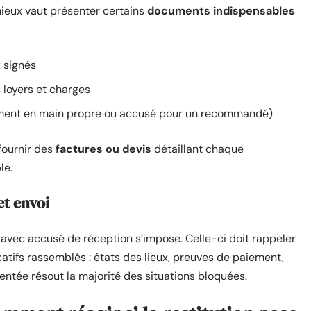
 mieux vaut présenter certains
documents indispensables
x signés
 loyers et charges
ement en main propre ou accusé pour un recommandé)
 fournir des
factures ou devis
détaillant chaque
le.
et envoi
 avec accusé de réception s’impose. Celle-ci doit rappeler
icatifs rassemblés : états des lieux, preuves de paiement,
tée résout la majorité des situations bloquées.