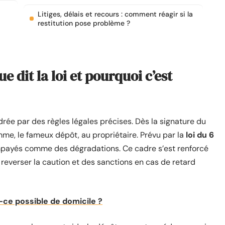
Litiges, délais et recours : comment réagir si la
restitution pose problème ?
e dit la loi et pourquoi c’est
rée par des règles légales précises. Dès la signature du
omme, le fameux dépôt, au propriétaire. Prévu par la
loi du 6
 impayés comme des dégradations. Ce cadre s’est renforcé
ur reverser la caution et des sanctions en cas de retard
-ce possible de domicile ?