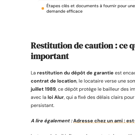
Étapes clés et documents à fournir pour une
demande efficace
Restitution de caution : ce qu
important
La
restitution du dépôt de garantie
est encad
contrat de location
, le locataire verse une s
juillet 1989
, ce dépôt protège le bailleur des
avec la
loi Alur
, qui a fixé des délais clairs po
persistant.
A lire également :
Adresse chez un ami : est