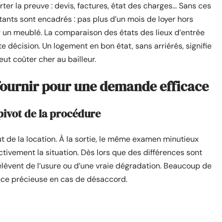
rter la preuve : devis, factures, état des charges… Sans ces
tants sont encadrés : pas plus d’un mois de loyer hors
 un meublé. La comparaison des états des lieux d’entrée
te décision. Un logement en bon état, sans arriérés, signifie
eut coûter cher au bailleur.
fournir pour une demande efficace
, pivot de la procédure
 de la location. À la sortie, le même examen minutieux
tivement la situation. Dès lors que des différences sont
s relèvent de l’usure ou d’une vraie dégradation. Beaucoup de
ence précieuse en cas de désaccord.