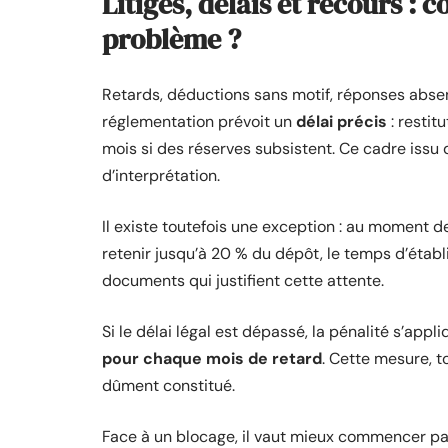
Litiges, délais et recours : 
problème ?
Retards, déductions sans motif, réponses absen
réglementation prévoit un
délai précis
: restit
mois si des réserves subsistent. Ce cadre issu 
d’interprétation.
Il existe toutefois une exception : au moment 
retenir jusqu’à 20 % du dépôt, le temps d’établir
documents qui justifient cette attente.
Si le délai légal est dépassé, la pénalité s’appl
pour chaque mois de retard
. Cette mesure, t
dûment constitué.
Face à un blocage, il vaut mieux commencer pa