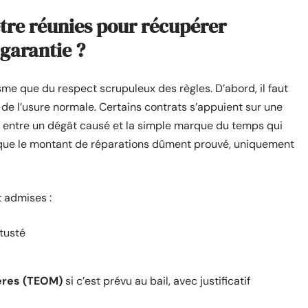
être réunies pour récupérer
 garantie ?
isme que du respect scrupuleux des règles. D’abord, il faut
s de l’usure normale. Certains contrats s’appuient sur une
te entre un dégât causé et la simple marque du temps qui
e que le montant de réparations dûment prouvé, uniquement
t admises :
tusté
ères (TEOM)
si c’est prévu au bail, avec justificatif