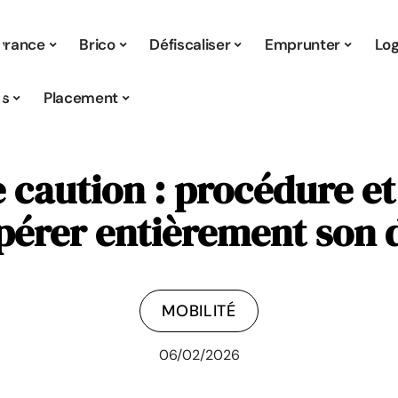
urance
Brico
Défiscaliser
Emprunter
Lo
s
Placement
e caution : procédure et
pérer entièrement son 
MOBILITÉ
06/02/2026