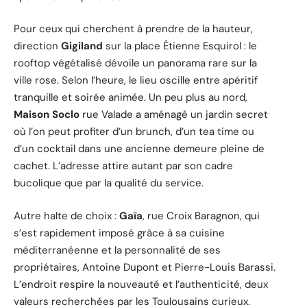
Pour ceux qui cherchent à prendre de la hauteur,
direction
Gigiland
sur la place Étienne Esquirol : le
rooftop végétalisé dévoile un panorama rare sur la
ville rose. Selon l’heure, le lieu oscille entre apéritif
tranquille et soirée animée. Un peu plus au nord,
Maison Soclo
rue Valade a aménagé un jardin secret
où l’on peut profiter d’un brunch, d’un tea time ou
d’un cocktail dans une ancienne demeure pleine de
cachet. L’adresse attire autant par son cadre
bucolique que par la qualité du service.
Autre halte de choix :
Gaïa
, rue Croix Baragnon, qui
s’est rapidement imposé grâce à sa cuisine
méditerranéenne et la personnalité de ses
propriétaires, Antoine Dupont et Pierre-Louis Barassi.
L’endroit respire la nouveauté et l’authenticité, deux
valeurs recherchées par les Toulousains curieux.