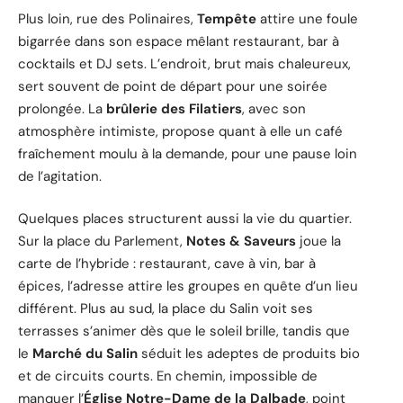
Plus loin, rue des Polinaires,
Tempête
attire une foule
bigarrée dans son espace mêlant restaurant, bar à
cocktails et DJ sets. L’endroit, brut mais chaleureux,
sert souvent de point de départ pour une soirée
prolongée. La
brûlerie des Filatiers
, avec son
atmosphère intimiste, propose quant à elle un café
fraîchement moulu à la demande, pour une pause loin
de l’agitation.
Quelques places structurent aussi la vie du quartier.
Sur la place du Parlement,
Notes & Saveurs
joue la
carte de l’hybride : restaurant, cave à vin, bar à
épices, l’adresse attire les groupes en quête d’un lieu
différent. Plus au sud, la place du Salin voit ses
terrasses s’animer dès que le soleil brille, tandis que
le
Marché du Salin
séduit les adeptes de produits bio
et de circuits courts. En chemin, impossible de
manquer l’
Église Notre-Dame de la Dalbade
, point