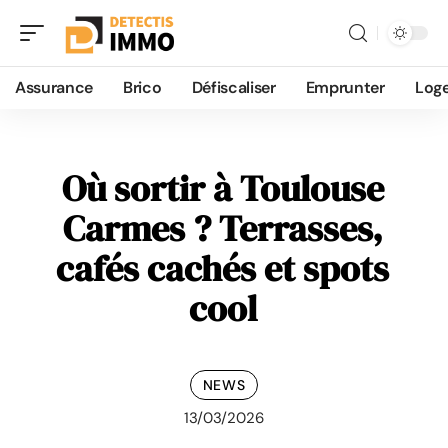
Assurance
Brico
Défiscaliser
Emprunter
Log
Où sortir à Toulouse
Carmes ? Terrasses,
cafés cachés et spots
cool
NEWS
13/03/2026