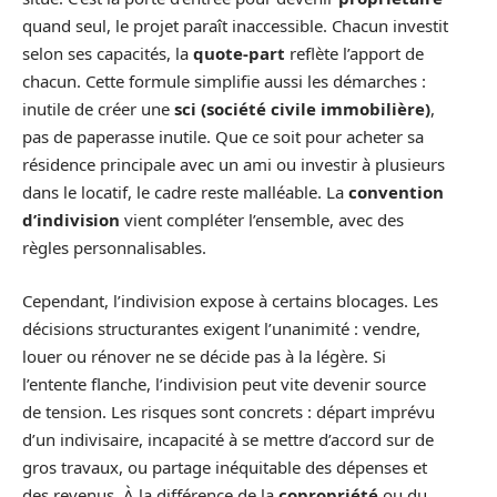
quand seul, le projet paraît inaccessible. Chacun investit
selon ses capacités, la
quote-part
reflète l’apport de
chacun. Cette formule simplifie aussi les démarches :
inutile de créer une
sci (société civile immobilière)
,
pas de paperasse inutile. Que ce soit pour acheter sa
résidence principale avec un ami ou investir à plusieurs
dans le locatif, le cadre reste malléable. La
convention
d’indivision
vient compléter l’ensemble, avec des
règles personnalisables.
Cependant, l’indivision expose à certains blocages. Les
décisions structurantes exigent l’unanimité : vendre,
louer ou rénover ne se décide pas à la légère. Si
l’entente flanche, l’indivision peut vite devenir source
de tension. Les risques sont concrets : départ imprévu
d’un indivisaire, incapacité à se mettre d’accord sur de
gros travaux, ou partage inéquitable des dépenses et
des revenus. À la différence de la
copropriété
ou du