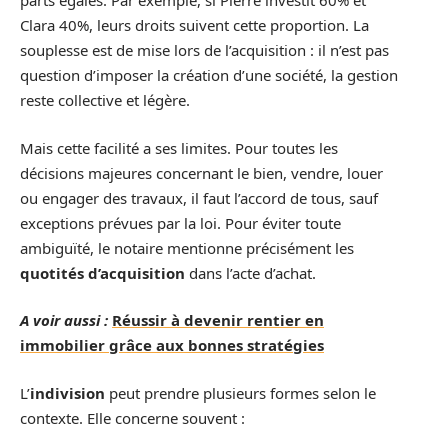
parts égales. Par exemple, si Pierre investit 60% et
Clara 40%, leurs droits suivent cette proportion. La
souplesse est de mise lors de l’acquisition : il n’est pas
question d’imposer la création d’une société, la gestion
reste collective et légère.
Mais cette facilité a ses limites. Pour toutes les
décisions majeures concernant le bien, vendre, louer
ou engager des travaux, il faut l’accord de tous, sauf
exceptions prévues par la loi. Pour éviter toute
ambiguïté, le notaire mentionne précisément les
quotités d’acquisition
dans l’acte d’achat.
A voir aussi :
Réussir à devenir rentier en
immobilier grâce aux bonnes stratégies
L’
indivision
peut prendre plusieurs formes selon le
contexte. Elle concerne souvent :