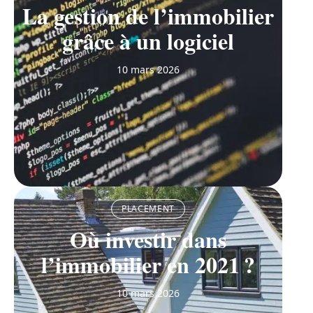
La gestion de l’immobilier
grâce à un logiciel
10 mars 2026
PLACEMENT
Où investir dans
l’immobilier en 2021 ?
10 mars 2026