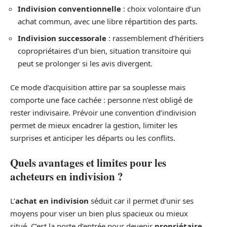
Indivision conventionnelle
: choix volontaire d’un
achat commun, avec une libre répartition des parts.
Indivision successorale
: rassemblement d’héritiers
copropriétaires d’un bien, situation transitoire qui
peut se prolonger si les avis divergent.
Ce mode d’acquisition attire par sa souplesse mais
comporte une face cachée : personne n’est obligé de
rester indivisaire. Prévoir une convention d’indivision
permet de mieux encadrer la gestion, limiter les
surprises et anticiper les départs ou les conflits.
Quels avantages et limites pour les
acheteurs en indivision ?
L’
achat en indivision
séduit car il permet d’unir ses
moyens pour viser un bien plus spacieux ou mieux
situé. C’est la porte d’entrée pour devenir
propriétaire