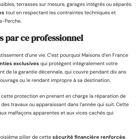
ossibles, terrasses sur mesure, garages intégrés ou séparés.
es
tout en respectant les contraintes techniques et
la-Perche.
es par ce professionnel
stissement d’une vie. C’est pourquoi Maisons d’en France
nties exclusives
qui protègent intégralement votre
nt de la garantie décennale, qui couvre pendant dix ans
’ouvrage ou le rendant impropre à sa destination.
cette protection en prenant en charge la réparation de
n des travaux ou apparaissant dans l’année qui suit. Cette
 aux malfaçons apparentes et aux vices cachés qui
isième pilier de cette
sécurité financière renforcée
.