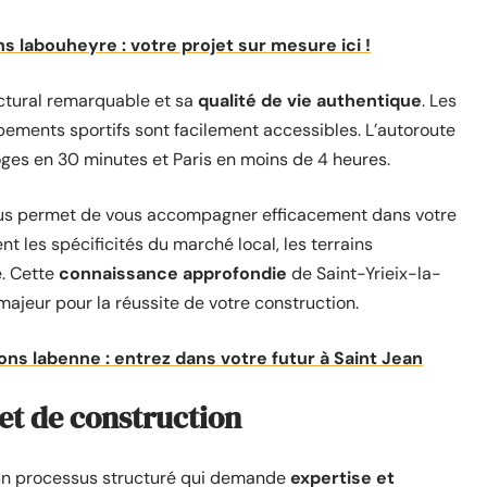
 labouheyre : votre projet sur mesure ici !
ectural remarquable et sa
qualité de vie authentique
. Les
ements sportifs sont facilement accessibles. L’autoroute
ges en 30 minutes et Paris en moins de 4 heures.
 nous permet de vous accompagner efficacement dans votre
t les spécificités du marché local, les terrains
e. Cette
connaissance approfondie
de Saint-Yrieix-la-
ajeur pour la réussite de votre construction.
ns labenne : entrez dans votre futur à Saint Jean
jet de construction
t un processus structuré qui demande
expertise et