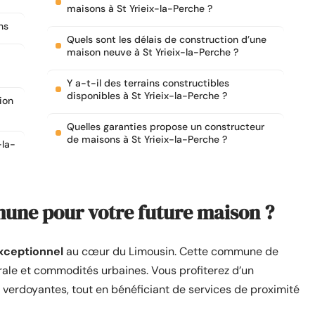
maisons à St Yrieix-la-Perche ?
ns
Quels sont les délais de construction d’une
maison neuve à St Yrieix-la-Perche ?
Y a-t-il des terrains constructibles
disponibles à St Yrieix-la-Perche ?
ion
Quelles garanties propose un constructeur
de maisons à St Yrieix-la-Perche ?
-la-
mune pour votre future maison ?
exceptionnel
au cœur du Limousin. Cette commune de
rale et commodités urbaines. Vous profiterez d’un
 verdoyantes, tout en bénéficiant de services de proximité