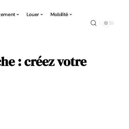
gement
Louer
Mobilité
he : créez votre