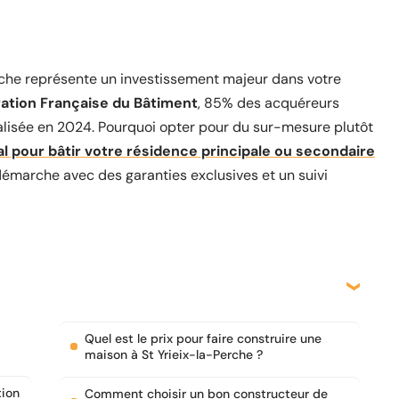
rche représente un investissement majeur dans votre
ation Française du Bâtiment
, 85% des acquéreurs
alisée en 2024. Pourquoi opter pour du sur-mesure plutôt
al pour bâtir votre résidence principale ou secondaire
marche avec des garanties exclusives et un suivi
Quel est le prix pour faire construire une
maison à St Yrieix-la-Perche ?
tion
Comment choisir un bon constructeur de