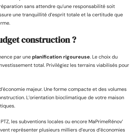
réparation sans attendre qu’une responsabilité soit
sure une tranquillité d’esprit totale et la certitude que
erme.
dget construction ?
mmence par une
planification rigoureuse
. Le choix du
estissement total. Privilégiez les terrains viabilisés pour
er d’économie majeur. Une forme compacte et des volumes
nstruction. L’orientation bioclimatique de votre maison
tiques.
e PTZ, les subventions locales ou encore MaPrimeRénov’
vent représenter plusieurs milliers d’euros d’économies