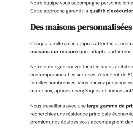
Notre équipe vous accompagne personnellement
Cette approche garantit la
qualité d’exécutio
Des maisons personnalisées 
Chaque famille a ses propres attentes et cont
maisons sur mesure
qui s’adapte parfaitemen
Notre catalogue couvre tous les styles architec
contemporaines. Les surfaces s’étendent de 80
familles nombreuses. Vous pouvez personnalise
matériaux, options énergétiques et finitions int
Nous travaillons avec une
large gamme de pri
recherchiez une résidence principale économi
premium, nos équipes vous accompagnent dans l