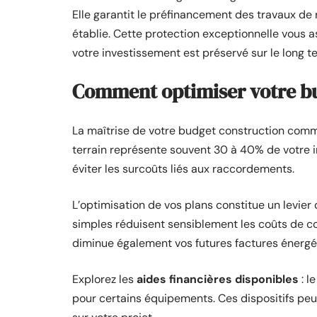
Elle garantit le préfinancement des travaux de 
établie. Cette protection exceptionnelle vous as
votre investissement est préservé sur le long t
Comment optimiser votre bu
La maîtrise de votre budget construction co
terrain représente souvent 30 à 40% de votre inv
éviter les surcoûts liés aux raccordements.
L’optimisation de vos plans constitue un levi
simples réduisent sensiblement les coûts de co
diminue également vos futures factures énergé
Explorez les
aides financières disponibles
: l
pour certains équipements. Ces dispositifs peu