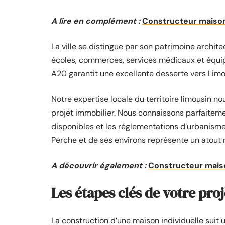
A lire en complément :
Constructeur maisons
La ville se distingue par son patrimoine archit
écoles, commerces, services médicaux et équip
A20 garantit une excellente desserte vers Limo
Notre expertise locale du territoire limousin
projet immobilier. Nous connaissons parfaitemen
disponibles et les réglementations d’urbanism
Perche et de ses environs représente un atout m
A découvrir également :
Constructeur maiso
Les étapes clés de votre pro
La construction d’une maison individuelle sui