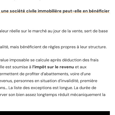
 une société civile immobilière peut-elle en bénéficier
leur réelle sur le marché au jour de la vente, sert de base
lité, mais bénéficient de règles propres à leur structure.
-value imposable se calcule après déduction des frais
elle est soumise à
l’impôt sur le revenu
et aux
permettent de profiter d’abattements, voire d’une
evenus, personnes en situation d’invalidité, première
ns… La liste des exceptions est longue. La durée de
server son bien assez longtemps réduit mécaniquement la