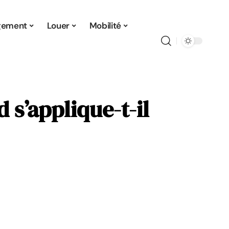
gement
Louer
Mobilité
 s’applique-t-il