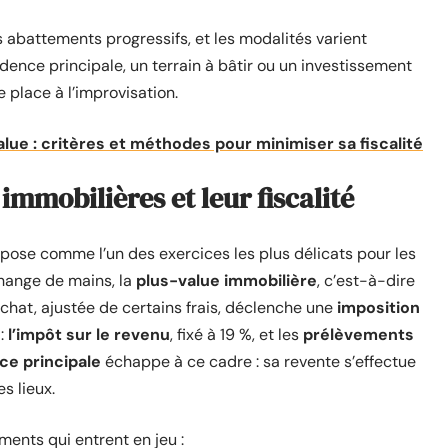
abattements progressifs, et les modalités varient
ence principale, un terrain à bâtir ou un investissement
e place à l’improvisation.
lue : critères et méthodes pour minimiser sa fiscalité
mmobilières et leur fiscalité
pose comme l’un des exercices les plus délicats pour les
change de mains, la
plus-value immobilière
, c’est-à-dire
’achat, ajustée de certains frais, déclenche une
imposition
 :
l’impôt sur le revenu
, fixé à 19 %, et les
prélèvements
ce principale
échappe à ce cadre : sa revente s’effectue
s lieux.
éments qui entrent en jeu :