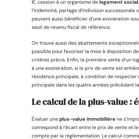
€, cession à un organisme de
logement social
l’indemnité, partage d’indivision successorale 
peuvent aussi bénéficier d’une exonération sou
seuil de revenu fiscal de référence.
On trouve aussi des abattements exceptionne
possible pour favoriser la mise à disposition d
critères précis. Enfin, la première vente d’un l
à une exonération, si le prix de vente est entiè
résidence principale, à condition de respecter
principale dans les quatre années précédant la
Le calcul de la plus-value : é
Évaluer une
plus-value immobilière
ne s’impro
correspond à l’écart entre le prix de vente et l
compte par la réglementation. Le calcul commen