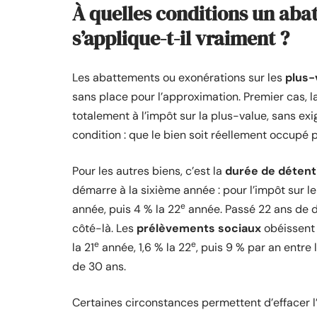
À quelles conditions un ab
s’applique-t-il vraiment ?
Les abattements ou exonérations sur les
plus-
sans place pour l’approximation. Premier cas, l
totalement à l’impôt sur la plus-value, sans ex
condition : que le bien soit réellement occupé p
Pour les autres biens, c’est la
durée de détent
démarre à la sixième année : pour l’impôt sur l
e
année, puis 4 % la 22
année. Passé 22 ans de d
côté-là. Les
prélèvements sociaux
obéissent 
e
e
la 21
année, 1,6 % la 22
, puis 9 % par an entre 
de 30 ans.
Certaines circonstances permettent d’effacer l’