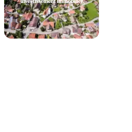
investissement immobilier