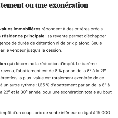
attement ou une exonération
values immobilières
répondent à des critères précis,
a
résidence principale
: sa revente permet d’échapper
igence de durée de détention ni de prix plafond. Seule
ar le vendeur jusqu’à la cession.
ion
qui détermine la réduction d’impôt. Le barème
e
e
e revenu, l’abattement est de 6 % par an de la 6
à la 21
étention, la plus-value est totalement exonérée de ce
e
à un autre rythme : 1,65 % d’abattement par an de la 6
à
e
e
la 23
et la 30
année, pour une exonération totale au bout
impôt d’un coup : prix de vente inférieur ou égal à 15 000