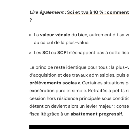
Lire également :
Sci et tva à 10 % : comment
?
La
valeur vénale
du bien, autrement dit sa va
au calcul de la plus-value.
Les
SCI
ou
SCPI
n’échappent pas à cette fisca
Le principe reste identique pour tous : la plus
d’acquisition et des travaux admissibles, puis 
prélèvements sociaux
. Certaines situations 
exonération pure et simple. Retraités à petits r
cession hors résidence principale sous conditio
détention devient alors un levier majeur : con
fiscalité grâce à un
abattement progressif
.