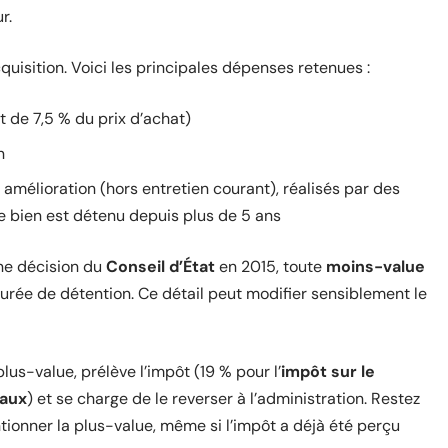
r.
cquisition. Voici les principales dépenses retenues :
it de 7,5 % du prix d’achat)
n
mélioration (hors entretien courant), réalisés par des
 le bien est détenu depuis plus de 5 ans
une décision du
Conseil d’État
en 2015, toute
moins-value
urée de détention. Ce détail peut modifier sensiblement le
plus-value, prélève l’impôt (19 % pour l’
impôt sur le
iaux
) et se charge de le reverser à l’administration. Restez
ionner la plus-value, même si l’impôt a déjà été perçu