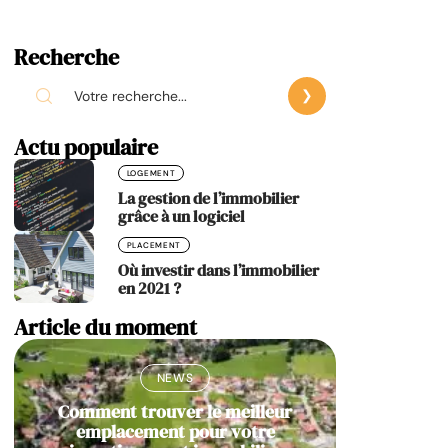
Recherche
Actu populaire
LOGEMENT
La gestion de l’immobilier
grâce à un logiciel
PLACEMENT
Où investir dans l’immobilier
en 2021 ?
Article du moment
NEWS
Comment trouver le meilleur
emplacement pour votre