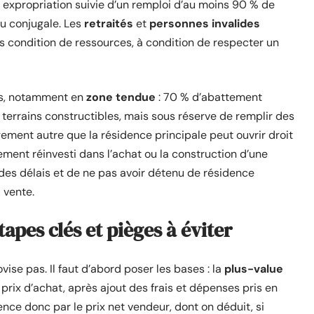
, expropriation suivie d’un remploi d’au moins 90 % de
ou conjugale. Les
retraités
et
personnes invalides
s condition de ressources, à condition de respecter un
ls, notamment en
zone tendue
: 70 % d’abattement
e terrains constructibles, mais sous réserve de remplir des
ogement autre que la résidence principale peut ouvrir droit
rement réinvesti dans l’achat ou la construction d’une
 des délais et de ne pas avoir détenu de résidence
 vente.
tapes clés et pièges à éviter
vise pas. Il faut d’abord poser les bases : la
plus-value
e prix d’achat, après ajout des frais et dépenses pris en
ce donc par le prix net vendeur, dont on déduit, si