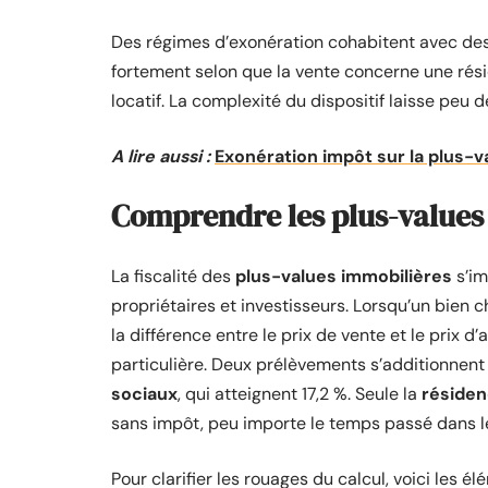
Des régimes d’exonération cohabitent avec des 
fortement selon que la vente concerne une résid
locatif. La complexité du dispositif laisse peu d
A lire aussi :
Exonération impôt sur la plus-va
Comprendre les plus-values i
La fiscalité des
plus-values immobilières
s’im
propriétaires et investisseurs. Lorsqu’un bien 
la différence entre le prix de vente et le prix d
particulière. Deux prélèvements s’additionnent
sociaux
, qui atteignent 17,2 %. Seule la
résiden
sans impôt, peu importe le temps passé dans le
Pour clarifier les rouages du calcul, voici les él