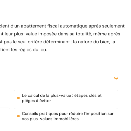
cient d’un abattement fiscal automatique après seulement
ent leur plus-value imposée dans sa totalité, même après
 pas le seul critère déterminant : la nature du bien, la
ient les règles du jeu.
Le calcul de la plus-value : étapes clés et
pièges à éviter
Conseils pratiques pour réduire l’imposition sur
vos plus-values immobilières