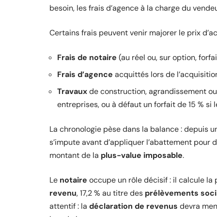
besoin, les frais d’agence à la charge du vendeu
Certains frais peuvent venir majorer le prix d’a
Frais de notaire
(au réel ou, sur option, forfa
Frais d’agence
acquittés lors de l’acquisitio
Travaux
de construction, agrandissement ou a
entreprises, ou à défaut un forfait de 15 % si
La chronologie pèse dans la balance : depuis 
s’impute avant d’appliquer l’abattement pour d
montant de la
plus-value imposable
.
Le
notaire
occupe un rôle décisif : il calcule la 
revenu
, 17,2 % au titre des
prélèvements soc
attentif : la
déclaration de revenus
devra ment