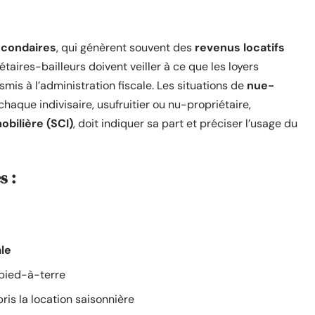
econdaires
, qui génèrent souvent des
revenus locatifs
étaires-bailleurs doivent veiller à ce que les loyers
mis à l’administration fiscale. Les situations de
nue-
haque indivisaire, usufruitier ou nu-propriétaire,
obilière (SCI)
, doit indiquer sa part et préciser l’usage du
s :
le
pied-à-terre
is la location saisonnière