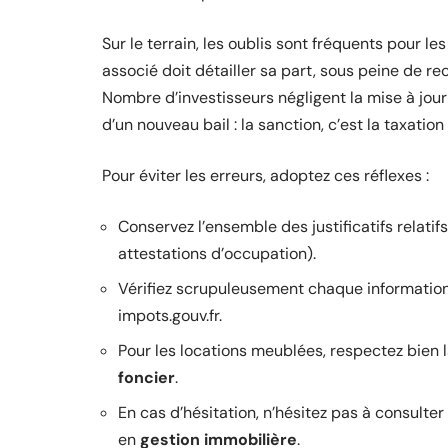
Sur le terrain, les oublis sont fréquents pour l
associé doit détailler sa part, sous peine de r
Nombre d’investisseurs négligent la mise à jou
d’un nouveau bail : la sanction, c’est la taxation
Pour éviter les erreurs, adoptez ces réflexes :
Conservez l’ensemble des justificatifs relatifs
attestations d’occupation).
Vérifiez scrupuleusement chaque information a
impots.gouv.fr.
Pour les locations meublées, respectez bien l
foncier
.
En cas d’hésitation, n’hésitez pas à consulte
en
gestion immobilière
.