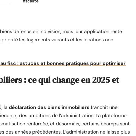
fiscalité
iens détenus en indivision, mais leur application reste
priorité les logements vacants et les locations non
 au fisc : astuces et bonnes pratiques pour optimiser
liers : ce qui change en 2025 et
5, la
déclaration des biens immobiliers
franchit une
rience et des ambitions de l’administration. La plateforme
utomatisation renforcée, et désormais, certains champs sont
s des années précédentes. L’administration ne laisse plus