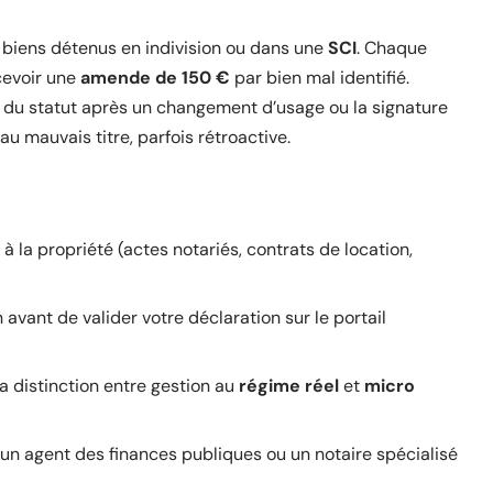
es biens détenus en indivision ou dans une
SCI
. Chaque
ecevoir une
amende de 150 €
par bien mal identifié.
r du statut après un changement d’usage ou la signature
 au mauvais titre, parfois rétroactive.
 à la propriété (actes notariés, contrats de location,
vant de valider votre déclaration sur le portail
a distinction entre gestion au
régime réel
et
micro
r un agent des finances publiques ou un notaire spécialisé