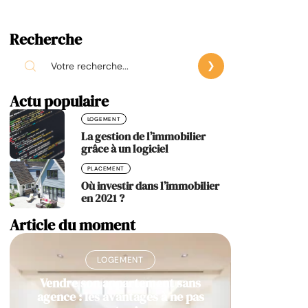
Recherche
Actu populaire
LOGEMENT
La gestion de l’immobilier
grâce à un logiciel
PLACEMENT
Où investir dans l’immobilier
en 2021 ?
Article du moment
LOGEMENT
Vendre son appartement sans
agence : les avantages à ne pas