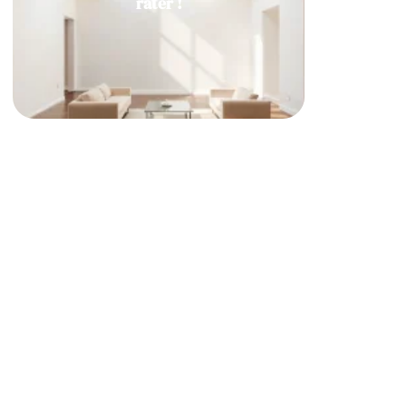
rater !