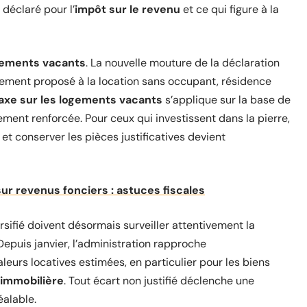
déclaré pour l’
impôt sur le revenu
et ce qui figure à la
gements vacants
. La nouvelle mouture de la déclaration
ogement proposé à la location sans occupant, résidence
axe sur les logements vacants
s’applique sur la base de
ement renforcée. Pour ceux qui investissent dans la pierre,
et conserver les pièces justificatives devient
sur revenus fonciers : astuces fiscales
sifié doivent désormais surveiller attentivement la
 Depuis janvier, l’administration rapproche
urs locatives estimées, en particulier pour les biens
 immobilière
. Tout écart non justifié déclenche une
éalable.