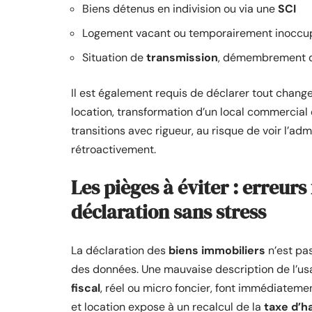
Biens détenus en indivision ou via une
SCI
Logement vacant ou temporairement inoccu
Situation de
transmission
, démembrement de
Il est également requis de déclarer tout chang
location, transformation d’un local commercial 
transitions avec rigueur, au risque de voir l’admin
rétroactivement.
Les pièges à éviter : erreur
déclaration sans stress
La déclaration des
biens immobiliers
n’est pas
des données. Une mauvaise description de l’us
fiscal
, réel ou micro foncier, font immédiatem
et location expose à un recalcul de la
taxe d’h