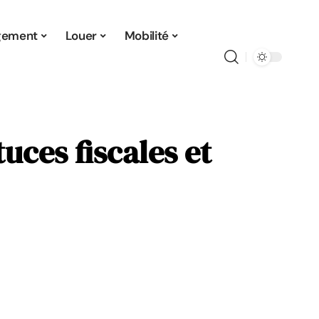
gement
Louer
Mobilité
uces fiscales et