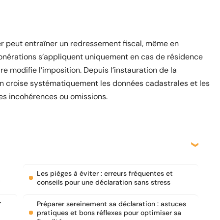
ier peut entraîner un redressement fiscal, même en
xonérations s’appliquent uniquement en cas de résidence
e modifie l’imposition. Depuis l’instauration de la
tion croise systématiquement les données cadastrales et les
les incohérences ou omissions.
Les pièges à éviter : erreurs fréquentes et
t
conseils pour une déclaration sans stress
r
Préparer sereinement sa déclaration : astuces
pratiques et bons réflexes pour optimiser sa