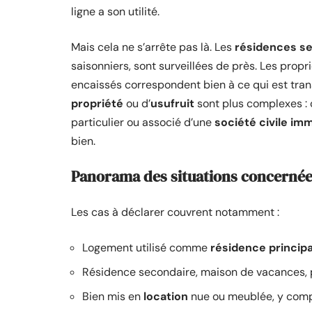
ligne a son utilité.
Mais cela ne s’arrête pas là. Les
résidences s
saisonniers, sont surveillées de près. Les propri
encaissés correspondent bien à ce qui est trans
propriété
ou d’
usufruit
sont plus complexes : c
particulier ou associé d’une
société civile imm
bien.
Panorama des situations concernée
Les cas à déclarer couvrent notamment :
Logement utilisé comme
résidence principa
Résidence secondaire, maison de vacances, 
Bien mis en
location
nue ou meublée, y compr