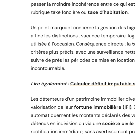
passer la moindre incohérence entre ce qui est 
rubrique taxe foncière ou
taxe d’habitation
.
Un point marquant concerne la gestion des
lo
affine les distinctions : vacance temporaire, l
utilisée à l’occasion. Conséquence directe : la
t
critères plus précis, avec une surveillance nett
suivre de près les périodes de mise en location 
incontournable.
Lire également :
Calculer déficit imputable 
Les détenteurs d’un patrimoine immobilier diver
valorisation de leur
fortune immobilière (IFI)
.
automatiquement les montants déclarés des vale
détenus en indivision ou via une
société civile
rectification immédiate, sans avertissement pr