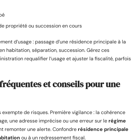
pé
 propriété ou succession en cours
ement d’usage : passage d’une résidence principale à la
en habitation, séparation, succession. Gérez ces
istration requalifier l’usage et ajuster la fiscalité, parfois
s fréquentes et conseils pour une
 exempte de risques. Première vigilance : la cohérence
age, une adresse imprécise ou une erreur sur le
régime
ent remonter une alerte. Confondre
résidence principale
abitation
ou à un redressement fiscal.