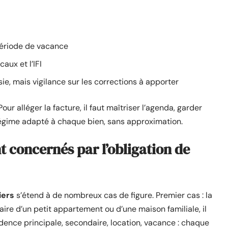
période de vacance
aux et l’IFI
sie, mais vigilance sur les corrections à apporter
ur alléger la facture, il faut maîtriser l’agenda, garder
e régime adapté à chaque bien, sans approximation.
nt concernés par l’obligation de
iers
s’étend à de nombreux cas de figure. Premier cas : la
aire d’un petit appartement ou d’une maison familiale, il
dence principale, secondaire, location, vacance : chaque