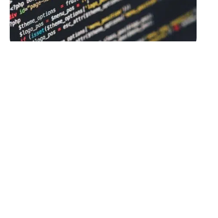
PLACEMENT
Où investir dans
l’immobilier en 2021 ?
10 mars 2026