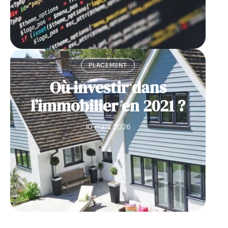
PLACEMENT
Où investir dans
l’immobilier en 2021 ?
10 mars 2026